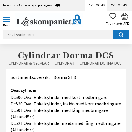
Leverans 1-3 arbetsdagar på lagervaror
INKL. MOMS
EXKL. MOMS
Meny
KUN
FAVORITER
0
SEK
Cylindrar Dorma DCS
CYLINDRAR & NYCKLAR
CYLINDRAR
CYLINDRAR DORMA DCS
Sortimentsöversikt i Dorma STD
Oval cylinder
Dc500 Oval Enkelcylinder med kort medbringare
Dc520 Oval Enkelcylinder, insida med kort medbringare
Dc501 Oval Enkelcylinder med lång medbringare
(Altan dörr)
Dc521 Oval Enkelcylinder insida med lång medbringare
(Altan dörr)