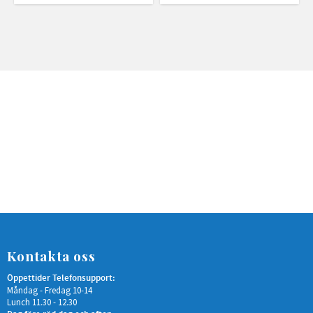
Kontakta oss
Öppettider Telefonsupport:
Måndag - Fredag 10-14
Lunch 11.30 - 12.30