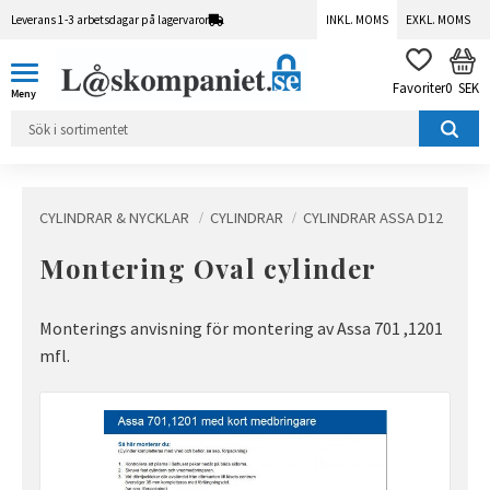
Leverans 1-3 arbetsdagar på lagervaror
INKL. MOMS
EXKL. MOMS
Meny
KUN
FAVORITER
0
SEK
CYLINDRAR & NYCKLAR
CYLINDRAR
CYLINDRAR ASSA D12
Montering Oval cylinder
Monterings anvisning för montering av Assa 701 ,1201
mfl.