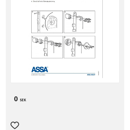
0
SEK
Lägg till i favoriter