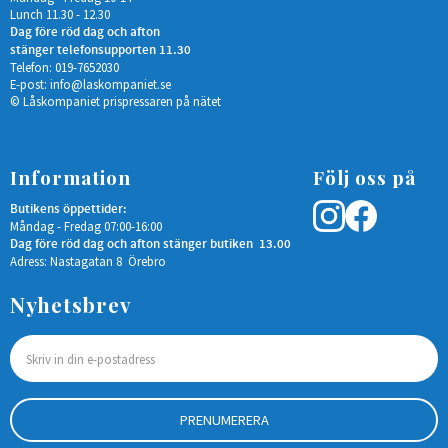
Lunch 11.30 - 12.30
Dag före röd dag och afton
stänger telefonsupporten 11.30
Telefon: 019-7652030
E-post:
info@laskompaniet.se
© Låskompaniet prispressaren på nätet
Information
Följ oss på
Butikens öppettider:
Måndag - Fredag 07:00-16:00
Dag före röd dag och afton stänger butiken 13.00
Adress: Nastagatan 8 Örebro
Nyhetsbrev
PRENUMERERA