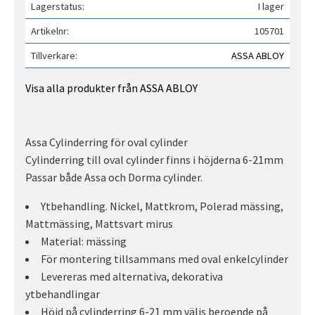
Lagerstatus
I lager
Artikelnr
105701
Tillverkare
ASSA ABLOY
Visa alla produkter från ASSA ABLOY
Assa Cylinderring för oval cylinder
Cylinderring till oval cylinder finns i höjderna 6-21mm
Passar både Assa och Dorma cylinder.
Ytbehandling. Nickel, Mattkrom, Polerad mässing,
Mattmässing, Mattsvart mirus
Material: mässing
För montering tillsammans med oval enkelcylinder
Levereras med alternativa, dekorativa
ytbehandlingar
Höjd på cylinderring 6-21 mm väljs beroende på