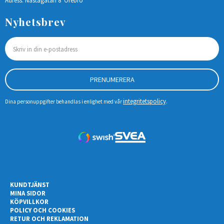
Adress: Nastagatan 8 Örebro
Nyhetsbrev
PRENUMERERA
integritetspolicy
Dina personuppgifter behandlas i enlighet med vår
.
KUNDTJÄNST
MINA SIDOR
KÖPVILLKOR
POLICY OCH COOKIES
RETUR OCH REKLAMATION