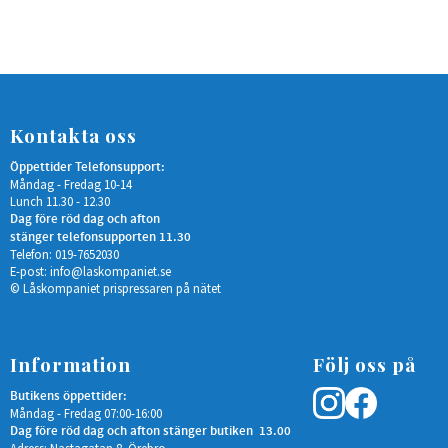
Kontakta oss
Öppettider Telefonsupport:
Måndag - Fredag 10-14
Lunch 11.30 - 12.30
Dag före röd dag och afton
stänger telefonsupporten 11.30
Telefon: 019-7652030
E-post:
info@laskompaniet.se
© Låskompaniet prispressaren på nätet
Information
Följ oss på
Butikens öppettider:
Måndag - Fredag 07:00-16:00
Dag före röd dag och afton stänger butiken 13.00