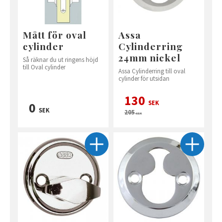
Mått för oval
Assa
cylinder
Cylinderring
24mm nickel
Så räknar du ut ringens höjd
till Oval cylinder
Assa Cylinderring till oval
cylinder för utsidan
130
SEK
0
SEK
205
SEK