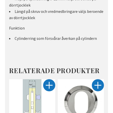
dörrtjocklek
Längd på skruv och vredmedbringare väljs beroende
av dörrtjocklek
Funktion
Cylinderring som försvårar åverkan på cylindern
RELATERADE PRODUKTER