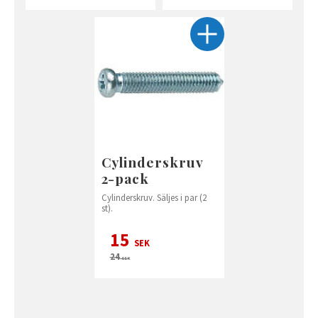
Cylinderskruv
2-pack
Cylinderskruv. Säljes i par (2
st).
15
SEK
24
SEK