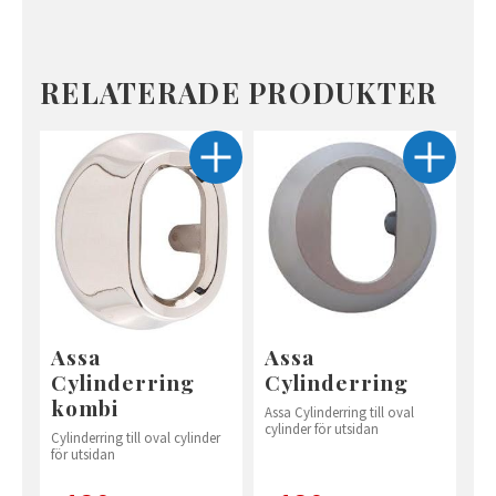
RELATERADE PRODUKTER
Assa
Assa
Cylinderring
Cylinderring
kombi
Assa Cylinderring till oval
cylinder för utsidan
Cylinderring till oval cylinder
för utsidan