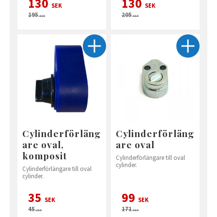
130
130
SEK
SEK
195
205
SEK
SEK
Cylinderförläng
Cylinderförläng
are oval,
are oval
komposit
Cylinderförlängare till oval
cylinder.
Cylinderförlängare till oval
cylinder.
35
99
SEK
SEK
45
171
SEK
SEK