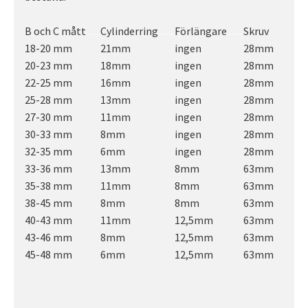
B och C mått
......
Cylinderring
.......
Förlängare
.......
Skruv
18-20 mm
21mm
ingen
28mm
20-23 mm
18mm
ingen
28mm
22-25 mm
16mm
ingen
28mm
25-28 mm
13mm
ingen
28mm
27-30 mm
11mm
ingen
28mm
30-33 mm
8mm
ingen
28mm
32-35 mm
6mm
ingen
28mm
33-36 mm
13mm
8mm
63mm
35-38 mm
11mm
8mm
63mm
38-45 mm
8mm
8mm
63mm
40-43 mm
11mm
12,5mm
63mm
43-46 mm
8mm
12,5mm
63mm
45-48 mm
6mm
12,5mm
63mm