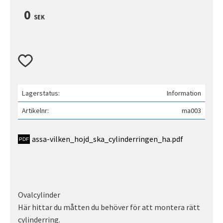
0
SEK
Lägg till i favoriter
Lagerstatus
Information
Artikelnr
ma003
assa-vilken_hojd_ska_cylinderringen_ha.pdf
Ovalcylinder
Här hittar du måtten du behöver för att montera rätt
cylinderring.