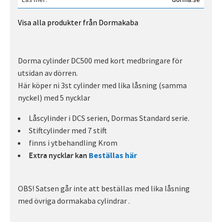
Visa alla produkter från Dormakaba
Dorma cylinder DC500 med kort medbringare för
utsidan av dörren.
Här köper ni 3st cylinder med lika låsning (samma
nyckel) med 5 nycklar
Låscylinder i DCS serien, Dormas Standard serie.
Stiftcylinder med 7 stift
finns i ytbehandling Krom
Beställas här
Extra nycklar kan
OBS! Satsen går inte att beställas med lika låsning
med övriga dormakaba cylindrar .