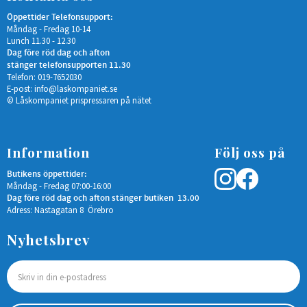
Öppettider Telefonsupport:
Måndag - Fredag 10-14
Lunch 11.30 - 12.30
Dag före röd dag och afton
stänger telefonsupporten 11.30
Telefon: 019-7652030
E-post:
info@laskompaniet.se
© Låskompaniet prispressaren på nätet
Information
Följ oss på
Butikens öppettider:
Måndag - Fredag 07:00-16:00
Dag före röd dag och afton stänger butiken 13.00
Adress: Nastagatan 8 Örebro
Nyhetsbrev