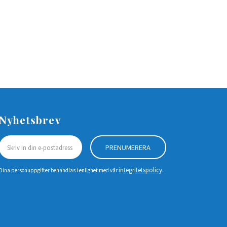
Nyhetsbrev
PRENUMERERA
integritetspolicy
Dina personuppgifter behandlas i enlighet med vår
.