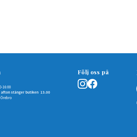
n
Följ oss på
0-16:00
 afton stänger butiken 13.00
 Örebro