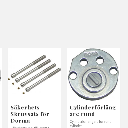
Säkerhets
Cylinderförläng
Skruvsats för
are rund
Dorma
Cylinderförlängare för rund
cylinder