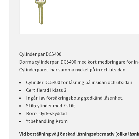
Cylinder par DC5400
Dorma cylinderpar DC5400 med kort medbringare för in- 
Cylinderparet har samma nyckel på in och utsidan
Cylinder DC5400 för låsning på insidan och utsidan
Certifierad i klass 3
Ingår i av försäkringsbolag godkänd låsenhet.
Stiftcylinder med 7 stift
Borr-. dyrk-skyddad
Ytbehandling Krom
Vid beställning välj önskad låsningsalternativ (olika låsnin