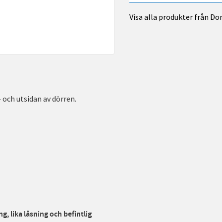
Visa alla produkter från D
och utsidan av dörren.
g, lika låsning och befintlig