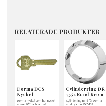
RELATERADE PRODUKTER
Dorma DCS
Cylinderring DR
Nyckel
7352 Rund Krom
Dorma nyckal som har nyckel
Cylinderring rund för Dorma
numer DCS och fem siffror
rund cylinder DC5400