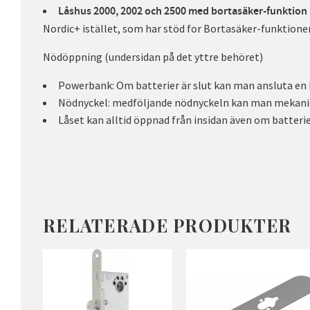
Låshus 2000, 2002 och 2500 med bortasäker-funktion
Nordic+ istället, som har stöd for Bortasäker-funktione
Nödöppning (undersidan på det yttre behöret)
Powerbank: Om batterier är slut kan man ansluta en
Nödnyckel: medföljande nödnyckeln kan man mekanis
Låset kan alltid öppnad från insidan även om batterier 
RELATERADE PRODUKTER