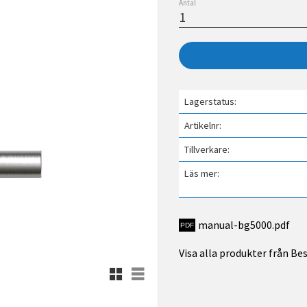
Antal
Lagerstatus
Artikelnr
Tillverkare
Läs mer
manual-bg5000.pdf
Visa alla produkter från B
Rutnätsvy
Listvy