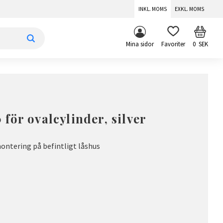
INKL. MOMS
EXKL. MOMS
KUNDV
FAVORITER
Mina sidor
0
SEK
för ovalcylinder, silver
montering på befintligt låshus