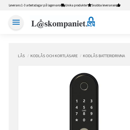
Leverans 1-3 arbetsdagar på lagervaror
Unika produkter
Snabba leveranser
LÅS
KODLÅS OCH KORTLÄSARE
KODLÅS BATTERIDRIVNA