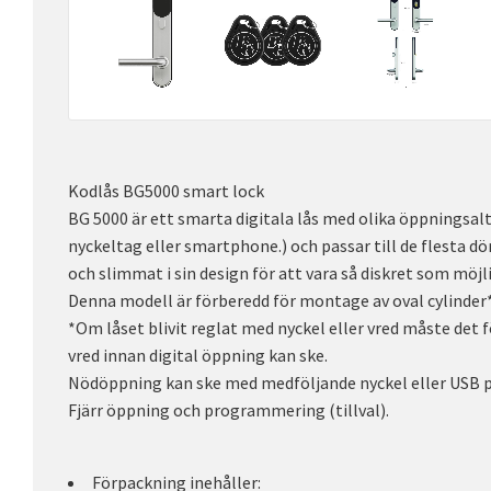
Kodlås BG5000 smart lock
BG 5000 är ett smarta digitala lås med olika öppningsalt
nyckeltag eller smartphone.) och passar till de flesta dö
och slimmat i sin design för att vara så diskret som möjl
Denna modell är förberedd för montage av oval cylinder*
*Om låset blivit reglat med nyckel eller vred måste det f
vred innan digital öppning kan ske.
Nödöppning kan ske med medföljande nyckel eller USB på
Fjärr öppning och programmering (tillval).
Förpackning inehåller: