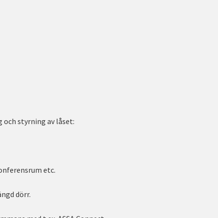
och styrning av låset:
konferensrum etc.
ngd dörr.