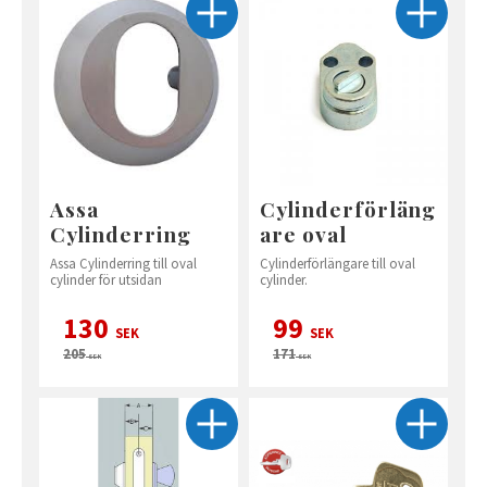
Assa
Cylinderförläng
Cylinderring
are oval
Assa Cylinderring till oval
Cylinderförlängare till oval
cylinder för utsidan
cylinder.
130
99
SEK
SEK
205
171
SEK
SEK