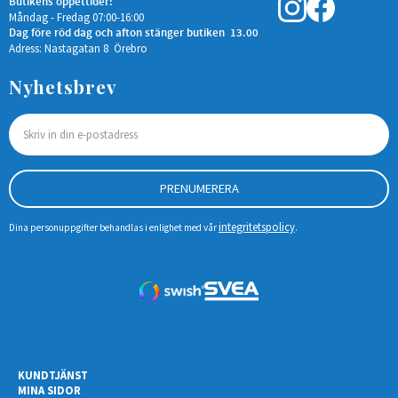
Butikens öppettider:
Måndag - Fredag 07:00-16:00
Dag före röd dag och afton stänger butiken 13.00
Adress: Nastagatan 8 Örebro
Nyhetsbrev
PRENUMERERA
integritetspolicy
Dina personuppgifter behandlas i enlighet med vår
.
KUNDTJÄNST
MINA SIDOR