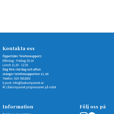
Kontakta oss
Öppettider Telefonsupport:
Måndag - Fredag 10-14
Lunch 11.30 - 12.30
Dag före röd dag och afton
stänger telefonsupporten 11.30
Telefon: 019-7652030
E-post:
info@laskompaniet.se
© Låskompaniet prispressaren på nätet
Information
Följ oss på