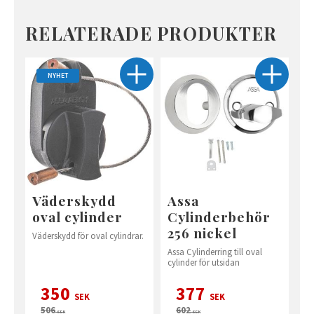
RELATERADE PRODUKTER
NYHET
Väderskydd
Assa
oval cylinder
Cylinderbehör
256 nickel
Väderskydd för oval cylindrar.
Assa Cylinderring till oval
cylinder för utsidan
350
377
SEK
SEK
506
602
SEK
SEK