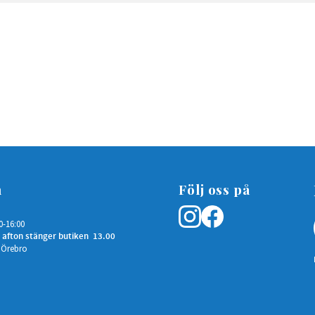
n
Följ oss på
0-16:00
 afton stänger butiken 13.00
 Örebro