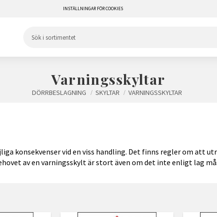
INSTÄLLNINGAR FÖR COOKIES
Varningsskyltar
DÖRRBESLAGNING
SKYLTAR
VARNINGSSKYLTAR
öjliga konsekvenser vid en viss handling. Det finns regler om att
ehovet av en varningsskylt är stort även om det inte enligt lag må