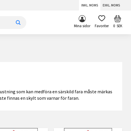
INKL. MOMS
EXKL. MOMS
KUNDV
FAVORITER
Mina sidor
0
SEK
 utrustning som kan medföra en särskild fara måste märkas
ste finnas en skylt som varnar för faran.