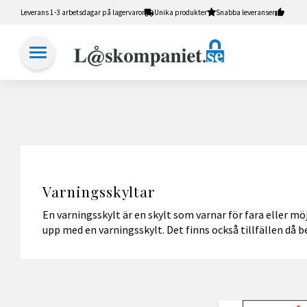
Leverans 1-3 arbetsdagar på lagervaror
Unika produkter
Snabba leveranser
Varningsskyltar
En varningsskylt är en skylt som varnar för fara eller m
upp med en varningsskylt. Det finns också tillfällen då b