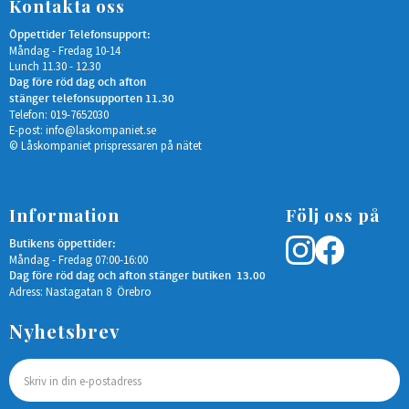
Kontakta oss
Öppettider Telefonsupport:
Måndag - Fredag 10-14
Lunch 11.30 - 12.30
Dag före röd dag och afton
stänger telefonsupporten 11.30
Telefon: 019-7652030
E-post:
info@laskompaniet.se
© Låskompaniet prispressaren på nätet
Information
Följ oss på
Butikens öppettider:
Måndag - Fredag 07:00-16:00
Dag före röd dag och afton stänger butiken 13.00
Adress: Nastagatan 8 Örebro
Nyhetsbrev