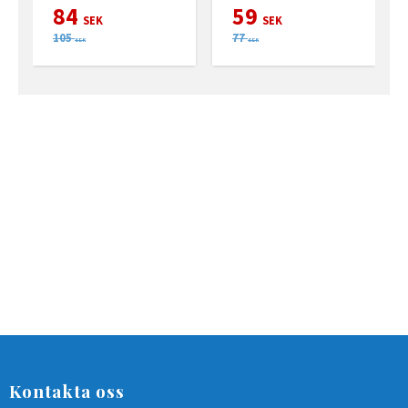
84
59
SEK
SEK
105
77
SEK
SEK
Kontakta oss