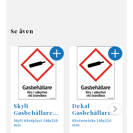
Se även
Skylt
Dekal
Gasbehållare
Gasbehållare
säkerhet
säkerhet
Skylt Hårdplast 148x210
Klistermärke 148x210
S
148x210mm
148x210mm
mm
mm.