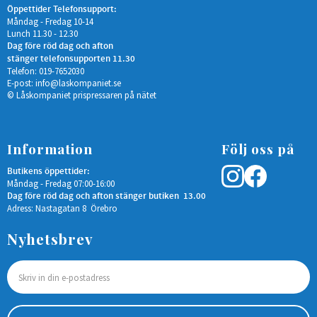
Öppettider Telefonsupport:
Måndag - Fredag 10-14
Lunch 11.30 - 12.30
Dag före röd dag och afton
stänger telefonsupporten 11.30
Telefon: 019-7652030
E-post:
info@laskompaniet.se
© Låskompaniet prispressaren på nätet
Information
Följ oss på
Butikens öppettider:
Måndag - Fredag 07:00-16:00
Dag före röd dag och afton stänger butiken 13.00
Adress: Nastagatan 8 Örebro
Nyhetsbrev