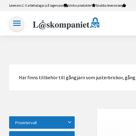
Leverans 1-3 arbetsdagar på lagervaror
Unika produkter
Snabba leveranser
Här finns tillbehör till gångjärn som justerbrickor, gån
Prisintervall
35
355