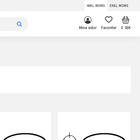
INKL. MOMS
EXKL. MOMS
KUNDV
FAVORITER
Mina sidor
0
SEK