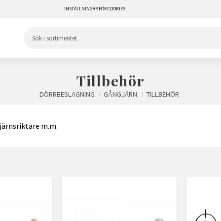
INSTÄLLNINGAR FÖR COOKIES
Tillbehör
DÖRRBESLAGNING
GÅNGJÄRN
TILLBEHÖR
gjärnsriktare m.m.