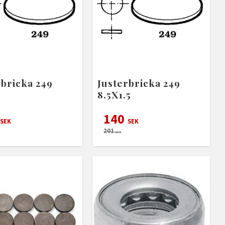
rbricka 249
Justerbricka 249
8.5X1.5
140
SEK
SEK
201
SEK