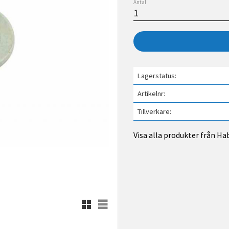
Antal
Lagerstatus
Artikelnr
Tillverkare
Visa alla produkter från Ha
Rutnätsvy
Listvy