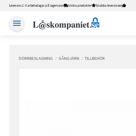
Leverans 1-3 arbetsdagar på lagervaror
Unika produkter
Snabba leveranser
DÖRRBESLAGNING
GÅNGJÄRN
TILLBEHÖR