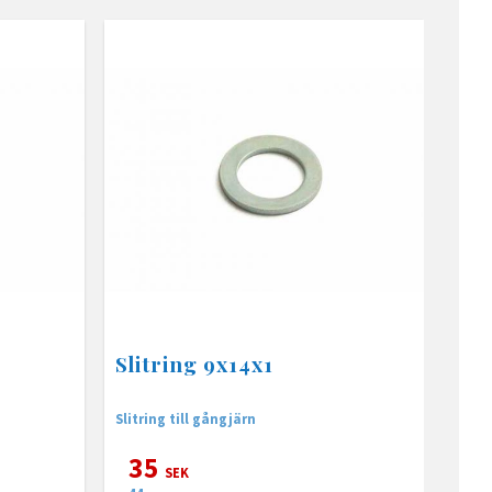
Slitring 9x14x1
Slitring till gångjärn
35
SEK