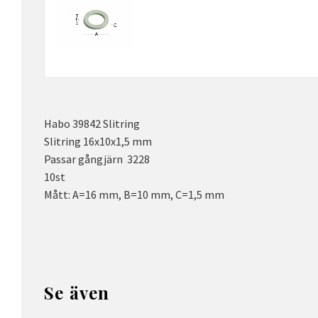
Habo 39842 Slitring
Slitring 16x10x1,5 mm
Passar gångjärn 3228
10st
Mått: A=16 mm, B=10 mm, C=1,5 mm
Se även