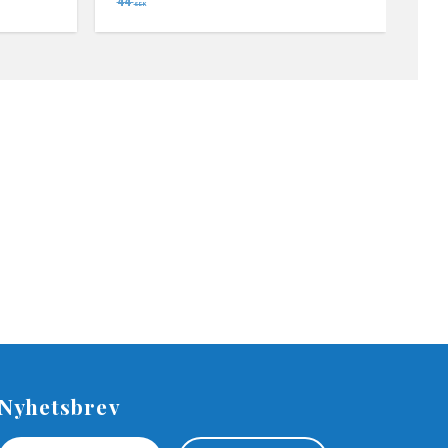
44
SEK
Nyhetsbrev