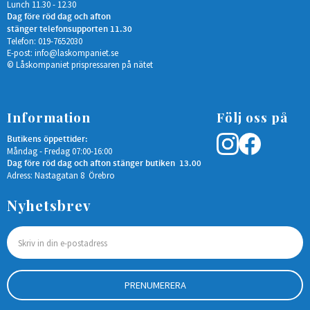
Lunch 11.30 - 12.30
Dag före röd dag och afton
stänger telefonsupporten 11.30
Telefon: 019-7652030
E-post:
info@laskompaniet.se
© Låskompaniet prispressaren på nätet
Information
Följ oss på
Butikens öppettider:
Måndag - Fredag 07:00-16:00
Dag före röd dag och afton stänger butiken 13.00
Adress: Nastagatan 8 Örebro
Nyhetsbrev
PRENUMERERA