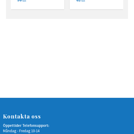
56
62
SEK
SEK
Kontakta oss
Öppettider Telefonsupport:
Måndag - Fredag 10-14