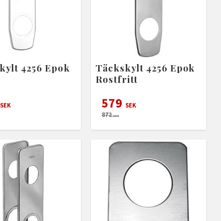
kylt 4256 Epok
Täckskylt 4256 Epok
Rostfritt
579
SEK
SEK
872
SEK