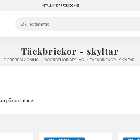
INSTÄLLNINGAR FÖR COOKIES
Täckbrickor - skyltar
DÖRRBESLAGNING
DÖRRBEHÖR BESLAG
TÄCKBRICKOR - SKYLTAR
epp på dörrbladet