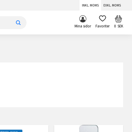
INKL. MOMS
EXKL. MOMS
KUNDV
FAVORITER
Mina sidor
0
SEK