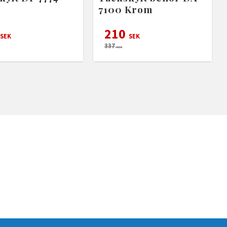
7100 Krom
210
SEK
SEK
337
SEK