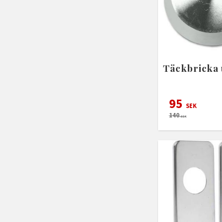
Täckbricka 
95
SEK
140
SEK