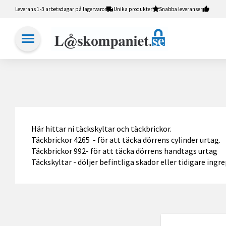
Leverans 1-3 arbetsdagar på lagervaror
Unika produkter
Snabba leveranser
Här hittar ni täckskyltar och täckbrickor.
Täckbrickor 4265 - för att täcka dörrens cylinder urtag.
Täckbrickor 992- för att täcka dörrens handtags urtag
Täckskyltar - döljer befintliga skador eller tidigare ingr