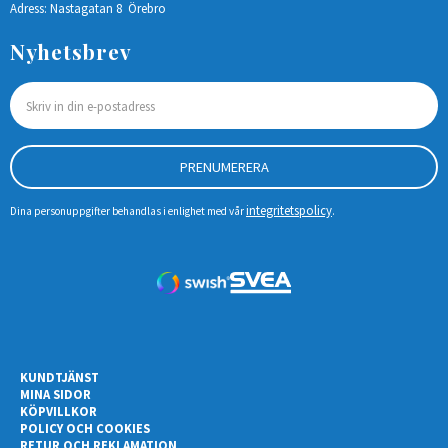
Adress: Nastagatan 8 Örebro
Nyhetsbrev
PRENUMERERA
integritetspolicy
Dina personuppgifter behandlas i enlighet med vår
.
KUNDTJÄNST
MINA SIDOR
KÖPVILLKOR
POLICY OCH COOKIES
RETUR OCH REKLAMATION