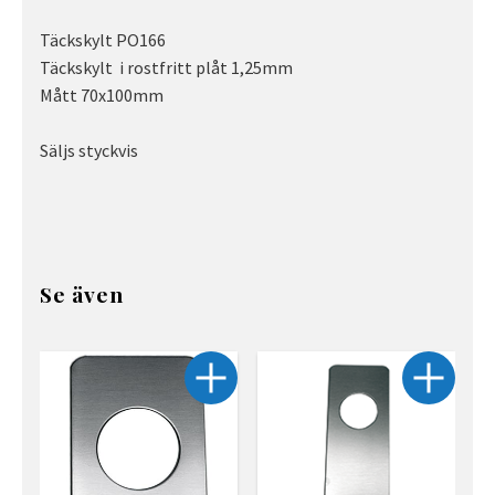
Täckskylt PO166
Täckskylt i rostfritt plåt 1,25mm
Mått 70x100mm
Säljs styckvis
Se även