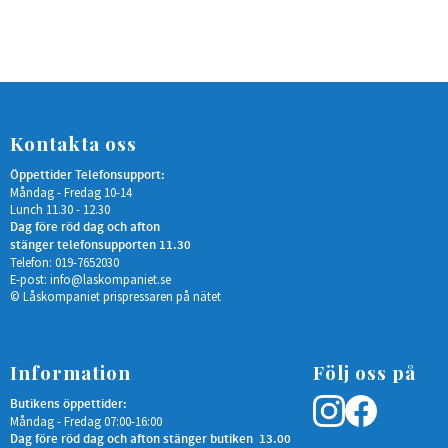
Kontakta oss
Öppettider Telefonsupport:
Måndag - Fredag 10-14
Lunch 11.30 - 12.30
Dag före röd dag och afton
stänger telefonsupporten 11.30
Telefon: 019-7652030
E-post:
info@laskompaniet.se
© Låskompaniet prispressaren på nätet
Information
Följ oss på
Butikens öppettider:
Måndag - Fredag 07:00-16:00
Dag före röd dag och afton stänger butiken 13.00