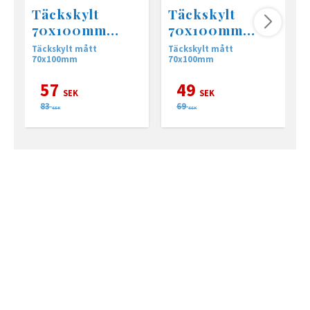
Täckskylt
Täckskylt
70x100mm
70x100mm
(PO166)
(PO169)
Täckskylt mått
Täckskylt mått
T
70x100mm
70x100mm
57
49
SEK
SEK
83
69
SEK
SEK