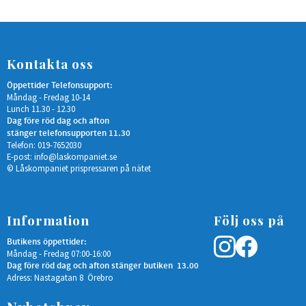
Kontakta oss
Öppettider Telefonsupport:
Måndag - Fredag 10-14
Lunch 11.30 - 12.30
Dag före röd dag och afton
stänger telefonsupporten 11.30
Telefon: 019-7652030
E-post:
info@laskompaniet.se
© Låskompaniet prispressaren på nätet
Information
Följ oss på
Butikens öppettider:
Måndag - Fredag 07:00-16:00
Dag före röd dag och afton stänger butiken 13.00
Adress: Nastagatan 8 Örebro