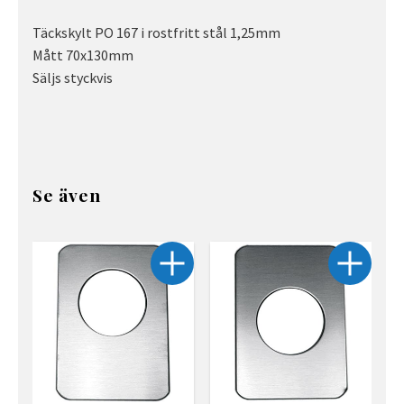
Täckskylt PO 167 i rostfritt stål 1,25mm
Mått 70x130mm
Säljs styckvis
Se även