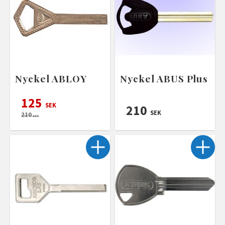
Nyckel ABLOY
Nyckel ABUS Plus
125
SEK
210
SEK
210
SEK