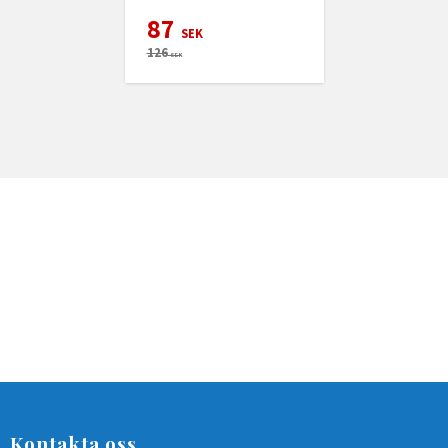
87
SEK
126
SEK
Kontakta oss