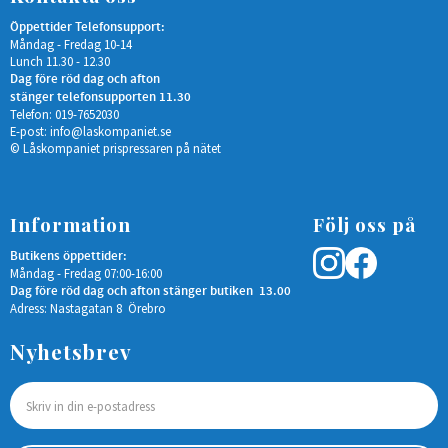
Öppettider Telefonsupport:
Måndag - Fredag 10-14
Lunch 11.30 - 12.30
Dag före röd dag och afton
stänger telefonsupporten 11.30
Telefon: 019-7652030
E-post:
info@laskompaniet.se
© Låskompaniet prispressaren på nätet
Information
Följ oss på
Butikens öppettider:
Måndag - Fredag 07:00-16:00
Dag före röd dag och afton stänger butiken 13.00
Adress: Nastagatan 8 Örebro
Nyhetsbrev