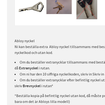
Abloy nyckel
Ni kan beställa extra Abloy nyckel tillsammans med best
nyckelkod och utan kod.
Om du beställer extranycklar tillsammans med beställ
då
i rutan.
Extranyckel
Om ni har den 10 siffriga nyckelkoden, skriv in Skriv in
Om du beställer extranycklar efter befintlig nyckel u
skriv
i rutan*
Brevnyckel
*Beställa kopia på befintlig nyckel utan kod, då måste pr
bara om det är Abloys lilla modell)