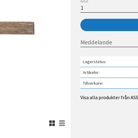
Antal
Lagerstatus
Artikelnr
Tillverkare
Visa alla produkter från A
Rutnätsvy
Listvy