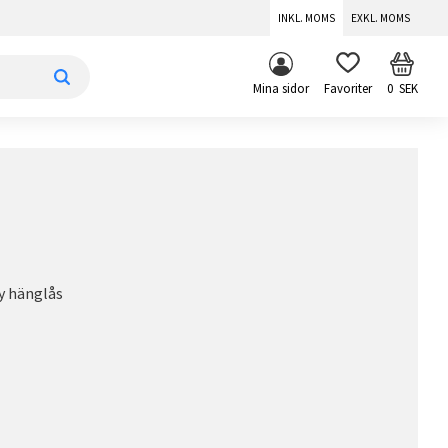
INKL. MOMS
EXKL. MOMS
KUNDV
FAVORITER
Mina sidor
0
SEK
oy hänglås