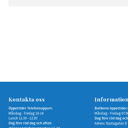
Kontakta oss
Informatio
Öppettider Telefonsupport:
Butikens öppettider:
Måndag - Fredag 10-14
Måndag - Fredag 07:0
Lunch 11.30 - 12.30
Dag före röd dag och
Dag före röd dag och afton
Adress: Nastagatan 8