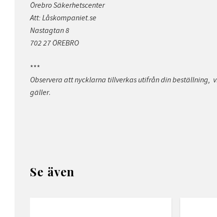
Örebro Säkerhetscenter
Att: Låskompaniet.se
Nastagtan 8
702 27 ÖREBRO
***
Observera att nycklarna tillverkas utifrån din beställning,
v
.
gäller
Se även