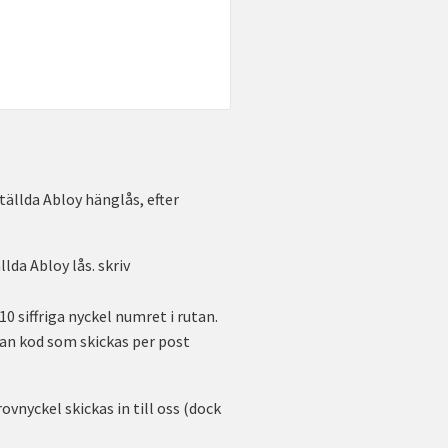
ällda Abloy hänglås, efter
da Abloy lås. skriv
 10 siffriga nyckel numret i rutan.
tan kod som skickas per post
ovnyckel skickas in till oss (dock