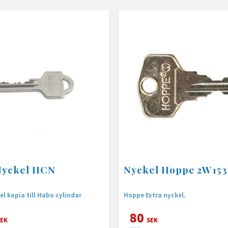
Nyckel HCN
Nyckel Hoppe 2W153
l kopia till Habo cylindar
Hoppe Extra nyckel.
80
EK
SEK