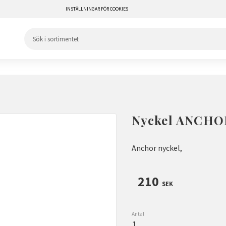
INSTÄLLNINGAR FÖR COOKIES
Nyckel ANCHO
Anchor nyckel,
210
SEK
Antal