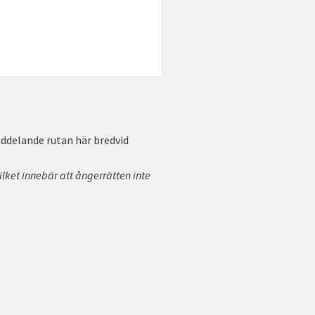
meddelande rutan här bredvid
ilket innebär att ångerrätten inte