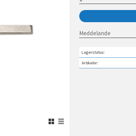
Lagerstatus
Artikelnr
Rutnätsvy
Listvy