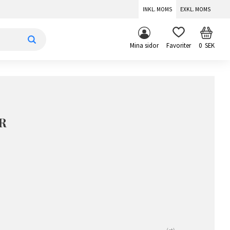
INKL. MOMS
EXKL. MOMS
KUNDV
FAVORITER
Mina sidor
0
SEK
R