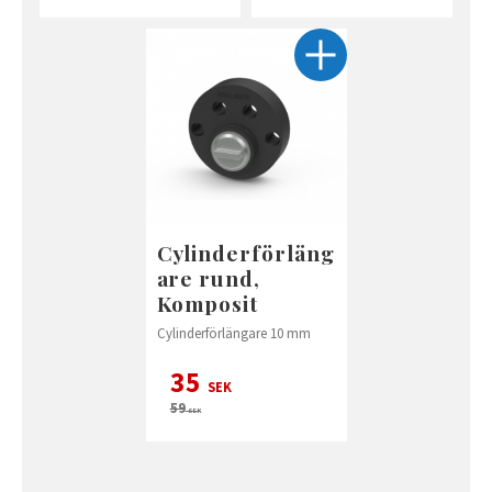
Cylinderförläng
are rund,
Komposit
Cylinderförlängare 10 mm
35
SEK
59
SEK