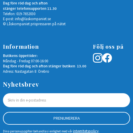
Dag före röd dag och afton
stänger telefonsupporten 11.30
Telefon: 019-7652030
E-post:
info@laskompaniet.se
© Låskompaniet prispressaren på nätet
Information
Följ oss på
Butikens öppettider:
Måndag - Fredag 07:00-16:00
Dag före röd dag och afton stänger butiken 13.00
Adress: Nastagatan 8 Örebro
Nyhetsbrev
PRENUMERERA
integritetspolicy
Dina personuppgifter behandlas i enlighet med vår
.