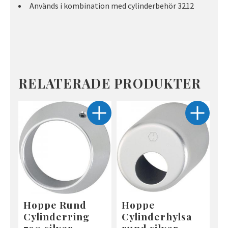
Används i kombination med cylinderbehör 3212
RELATERADE PRODUKTER
Hoppe Rund
Hoppe
Cylinderring
Cylinderhylsa
790 silver
rund silver