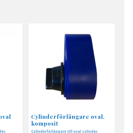
oval
Cylinderförlängare oval,
komposit
der.
Cylinderförlängare till oval cylinder.