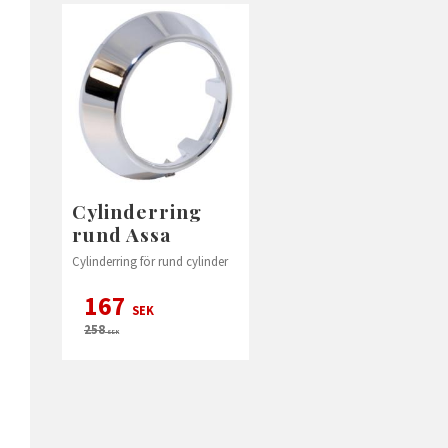
Cylinderring
rund Assa
Cylinderring för rund cylinder
167
SEK
258
SEK