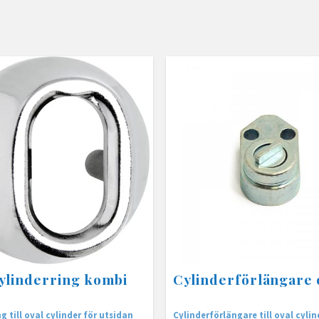
ylinderring kombi
Cylinderförlängare 
g till oval cylinder för utsidan
Cylinderförlängare till oval cylin