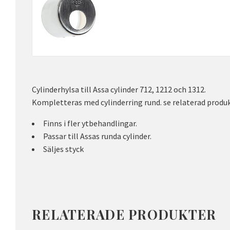
Cylinderhylsa till Assa cylinder 712, 1212 och 1312.
Kompletteras med cylinderring rund. se relaterad produk
Finns i fler ytbehandlingar.
Passar till Assas runda cylinder.
Säljes styck
RELATERADE PRODUKTER