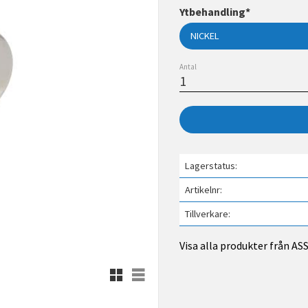
Ytbehandling*
Antal
Lagerstatus
Artikelnr
Tillverkare
Visa alla produkter från A
Rutnätsvy
Listvy