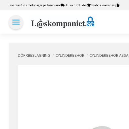
Leverans 1-3 arbetsdagar på lagervaror
Unika produkter
Snabba leveranser
DÖRRBESLAGNING
CYLINDERBEHÖR
CYLINDERBEHÖR ASSA