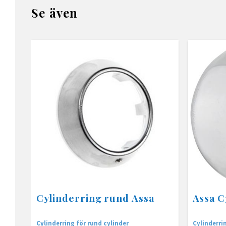
Se även
Cylinderring rund Assa
Assa C
Cylinderring för rund cylinder
Cylinderrin