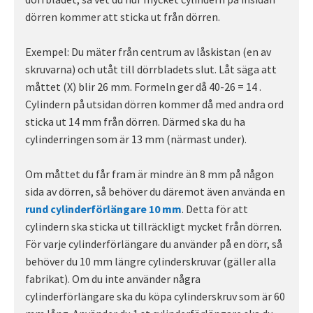
dörren kommer att sticka ut från dörren.
Exempel: Du mäter från centrum av låskistan (en av
skruvarna) och utåt till dörrbladets slut. Låt säga att
måttet (X) blir 26 mm. Formeln ger då 40-26 = 14 .
Cylindern på utsidan dörren kommer då med andra ord
sticka ut 14 mm från dörren. Därmed ska du ha
cylinderringen som är 13 mm (närmast under).
Om måttet du får fram är mindre än 8 mm på någon
sida av dörren, så behöver du däremot även använda en
rund cylinderförlängare 10 mm
. Detta för att
cylindern ska sticka ut tillräckligt mycket från dörren.
För varje cylinderförlängare du använder på en dörr, så
behöver du 10 mm längre cylinderskruvar (gäller alla
fabrikat). Om du inte använder några
cylinderförlängare ska du köpa cylinderskruv som är 60