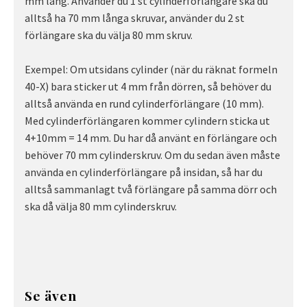
mm lång. Använder du 1 st cylinderförlängare ska du
alltså ha 70 mm långa skruvar, använder du 2 st
förlängare ska du välja 80 mm skruv.
Exempel: Om utsidans cylinder (när du räknat formeln
40-X) bara sticker ut 4 mm från dörren, så behöver du
alltså använda en rund cylinderförlängare (10 mm).
Med cylinderförlängaren kommer cylindern sticka ut
4+10mm = 14 mm. Du har då använt en förlängare och
behöver 70 mm cylinderskruv. Om du sedan även måste
använda en cylinderförlängare på insidan, så har du
alltså sammanlagt två förlängare på samma dörr och
ska då välja 80 mm cylinderskruv.
Se även