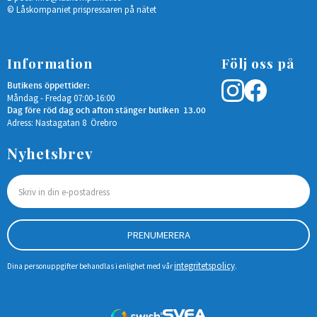
© Låskompaniet prispressaren på nätet
Information
Följ oss på
Butikens öppettider:
Måndag - Fredag 07:00-16:00
Dag före röd dag och afton stänger butiken 13.00
Adress: Nastagatan 8 Örebro
Nyhetsbrev
PRENUMERERA
integritetspolicy
Dina personuppgifter behandlas i enlighet med vår
.