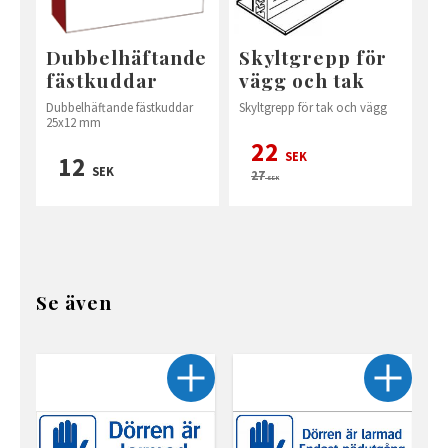
Dubbelhäftande
Skyltgrepp för
fästkuddar
vägg och tak
Dubbelhäftande fästkuddar
Skyltgrepp för tak och vägg
25x12 mm
22
SEK
12
SEK
27
SEK
Se även