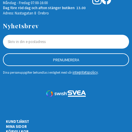
Måndag - Fredag 07:00-16:00
Dag före röd dag och afton stänger butiken 13.00
Adress: Nastagatan 8 Örebro
Nyhetsbrev
PRENUMERERA
integritetspolicy
Dina personuppgifter behandlas i enlighet med vår
.
KUNDTJÄNST
MINA SIDOR
KÖPVILLKOR