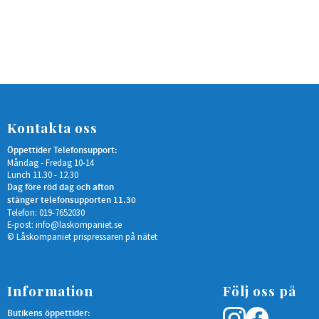
Kontakta oss
Öppettider Telefonsupport:
Måndag - Fredag 10-14
Lunch 11.30 - 12.30
Dag före röd dag och afton
stänger telefonsupporten 11.30
Telefon: 019-7652030
E-post:
info@laskompaniet.se
© Låskompaniet prispressaren på nätet
Information
Följ oss på
Butikens öppettider: