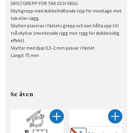
SKYLTGREPP FÖR TAK OCH VÄGG
Skyltgrepp med dubbelhäftande tejp för montage mot
tak eller vägg.
Skylten placeras i fästets grepp och kan hålla upp till
två skyltar (monterade rygg mot rygg för dubbelsidig
effekt).
Skyltar med djup 0,5-2 mm passar i fästet
Längd: 75 mm
Se även