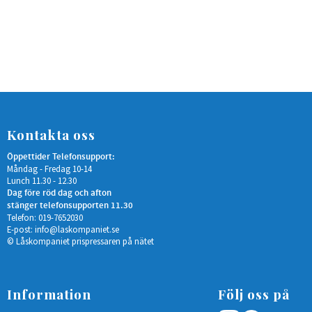
Kontakta oss
Öppettider Telefonsupport:
Måndag - Fredag 10-14
Lunch 11.30 - 12.30
Dag före röd dag och afton
stänger telefonsupporten 11.30
Telefon: 019-7652030
E-post:
info@laskompaniet.se
© Låskompaniet prispressaren på nätet
Information
Följ oss på