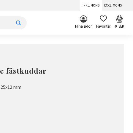
INKL. MOMS
EXKL. MOMS
KUNDV
FAVORITER
Mina sidor
0
SEK
e fästkuddar
r 25x12 mm