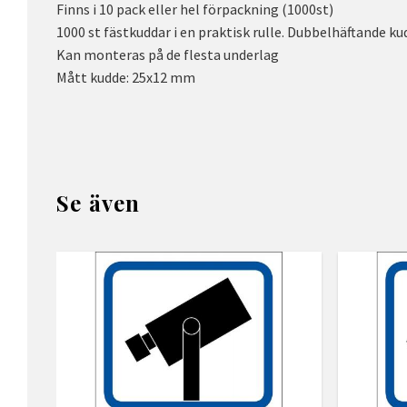
Finns i 10 pack eller hel förpackning (1000st)
1000 st fästkuddar i en praktisk rulle. Dubbelhäftande k
Kan monteras på de flesta underlag
Mått kudde: 25x12 mm
Se även