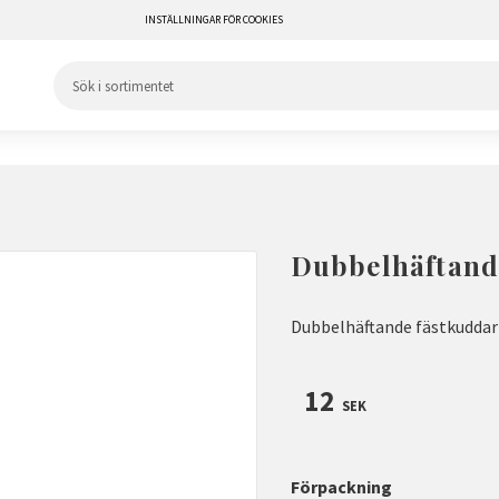
INSTÄLLNINGAR FÖR COOKIES
Dubbelhäftand
Dubbelhäftande fästkudda
12
SEK
Förpackning