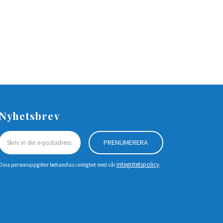
Nyhetsbrev
PRENUMERERA
integritetspolicy
Dina personuppgifter behandlas i enlighet med vår
.