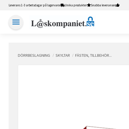
Leverans 1-3 arbetsdagar på lagervaror
Unika produkter
Snabba leveranser
DÖRRBESLAGNING
SKYLTAR
FÄSTEN, TILLBEHÖR...