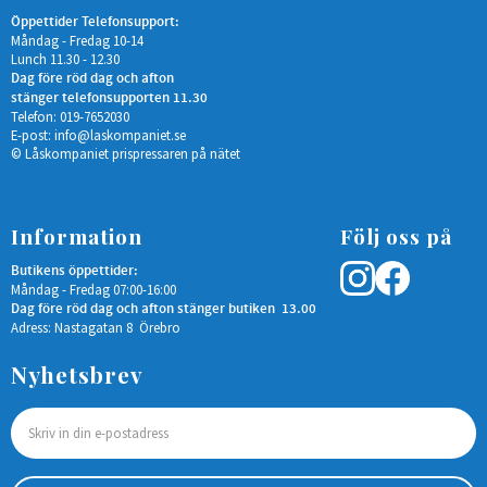
Öppettider Telefonsupport:
Måndag - Fredag 10-14
Lunch 11.30 - 12.30
Dag före röd dag och afton
stänger telefonsupporten 11.30
Telefon: 019-7652030
E-post:
info@laskompaniet.se
© Låskompaniet prispressaren på nätet
Information
Följ oss på
Butikens öppettider:
Måndag - Fredag 07:00-16:00
Dag före röd dag och afton stänger butiken 13.00
Adress: Nastagatan 8 Örebro
Nyhetsbrev