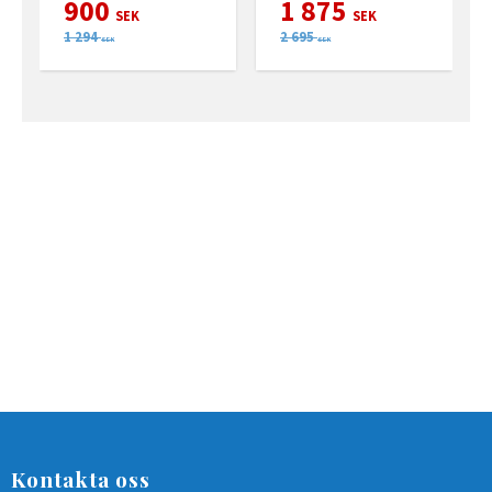
900
1 875
SEK
SEK
1 294
2 695
SEK
SEK
Kontakta oss