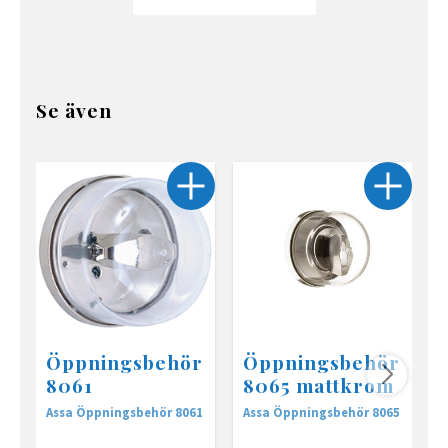
Se även
Öppningsbehör
Öppningsbehör
8061
8065 mattkrom
Assa Öppningsbehör 8061
Assa Öppningsbehör 8065
Ö
t
1