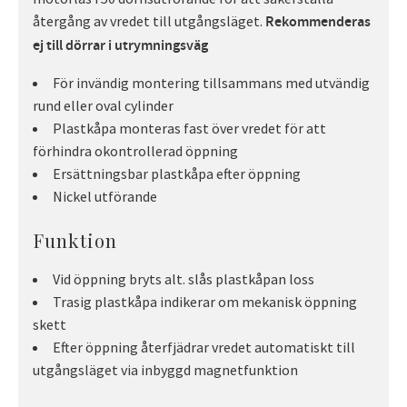
återgång av vredet till utgångsläget.
Rekommenderas
ej till dörrar i utrymningsväg
För invändig montering tillsammans med utvändig
rund eller oval cylinder
Plastkåpa monteras fast över vredet för att
förhindra okontrollerad öppning
Ersättningsbar plastkåpa efter öppning
Nickel utförande
Funktion
Vid öppning bryts alt. slås plastkåpan loss
Trasig plastkåpa indikerar om mekanisk öppning
skett
Efter öppning återfjädrar vredet automatiskt till
utgångsläget via inbyggd magnetfunktion