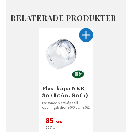
RELATERADE PRODUKTER
Plastkåpa NKR
80 (8060, 8061)
Passande plastkåpa till
öppningsbehör 8060 och 8061
85
SEK
117
SEK