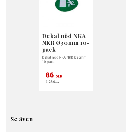
Dekal nöd NKA
NKR Ø30mm 10-
pack
Dekal nöd NKA NKR Ø30mm
10-pack
86
SEK
1 234
SEK
Se även