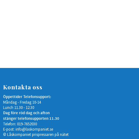
Kontakta oss
Öppettider Telefonsupport:
Måndag - Fredag 10-14
Lunch 11.30 - 12.30
Dag före röd dag och afton
stänger telefonsupporten 11.30
Telefon: 019-7652030
E-post:
info@laskompaniet.se
© Låskompaniet prispressaren på nätet