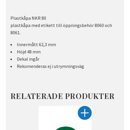
Plastkåpa NKR 80
plastkåpa med etikett till öppningsbehör 8060 och
8061.
Innermått 62,3 mm
Höjd 48 mm
Dekal ingår
Rekomenderas ej i utrymningsväg
RELATERADE PRODUKTER