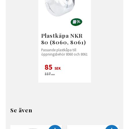
Plastkåpa NKR
80 (8060, 8061)
Passande plastkåpa till
öppningsbehör 8060 och 8061
85
SEK
117
SEK
Se även