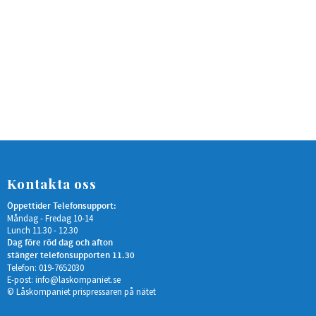
Kontakta oss
Öppettider Telefonsupport:
Måndag - Fredag 10-14
Lunch 11.30 - 12.30
Dag före röd dag och afton
stänger telefonsupporten 11.30
Telefon: 019-7652030
E-post:
info@laskompaniet.se
© Låskompaniet prispressaren på nätet