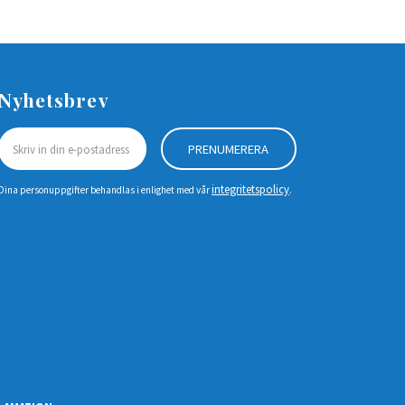
Nyhetsbrev
PRENUMERERA
integritetspolicy
Dina personuppgifter behandlas i enlighet med vår
.