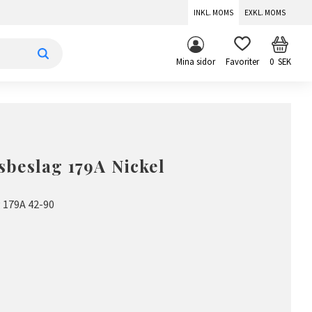
INKL. MOMS
EXKL. MOMS
KUNDV
FAVORITER
Mina sidor
0
SEK
beslag 179A Nickel
 179A 42-90