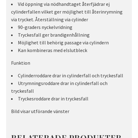
Vid öppning via nödhandtaget återfjädrar ej
cylinderfallen vilket ger möjlighet till återinrymning
via trycket. Återställning via cylinder
90-graders nyckelvridning
Tryckesfall ger brandigenhållning
Möjlighet till behörig passage via cylindern
Kan kombineras med elslutbleck
Funktion
Cylinderroddare drar in cylinderfall och tryckesfall
Utrymningsroddare drar in cylinderfall och
tryckesfall
Tryckesroddare drar in tryckesfall
Bild visar utförande vänster
RELATERADE PRODUKTER