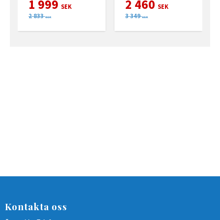
1 999
2 460
SEK
SEK
2 833
3 349
SEK
SEK
Kontakta oss