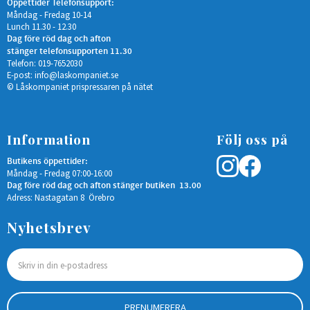
Öppettider Telefonsupport:
Måndag - Fredag 10-14
Lunch 11.30 - 12.30
Dag före röd dag och afton
stänger telefonsupporten 11.30
Telefon: 019-7652030
E-post:
info@laskompaniet.se
© Låskompaniet prispressaren på nätet
Information
Följ oss på
Butikens öppettider:
Måndag - Fredag 07:00-16:00
Dag före röd dag och afton stänger butiken 13.00
Adress: Nastagatan 8 Örebro
Nyhetsbrev
PRENUMERERA