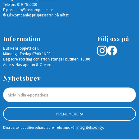
Telefon: 019-7652030
E-post:
info@laskompaniet.se
© Låskompaniet prispressaren på nätet
Information
Följ oss på
Butikens öppettider:
Måndag - Fredag 07:00-16:00
Dag före röd dag och afton stänger butiken 13.00
Adress: Nastagatan 8 Örebro
Nyhetsbrev
PRENUMERERA
integritetspolicy
Dina personuppgifter behandlas i enlighet med vår
.