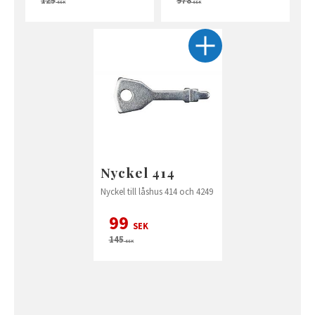
SEK
SEK
Nyckel 414
Nyckel till låshus 414 och 4249
99
SEK
145
SEK