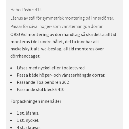
Habo Låshus 414
Låshus av stål för symmetrisk montering på innerdörrar.
Passar för såväl höger- som vänsterhängda dörrar.
OBS! Vid montering av dörrhandtag så ska detta alltid
monteras i det undre hålet, detta innebär att
nyckelskylt alt. wc-beslag, alltid monteras över
dörrhandtaget.
Låses med nyckel eller toalettvred
Passa både höger- och vänsterhängda dörrar.
Passande Toa behören 262
Passande slutbleck 6410
Förpackningen innehåller
1 st. låshus.
1 st. nyckel.
4 st. skruvar.