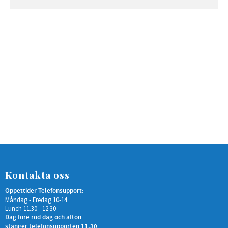
Kontakta oss
Öppettider Telefonsupport:
Måndag - Fredag 10-14
Lunch 11.30 - 12.30
Dag före röd dag och afton
stänger telefonsupporten 11.30