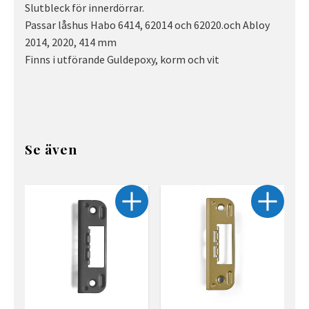
Slutbleck för innerdörrar.
Passar låshus Habo 6414, 62014 och 62020.och Abloy
2014, 2020, 414 mm
Finns i utförande Guldepoxy, korm och vit
Se även