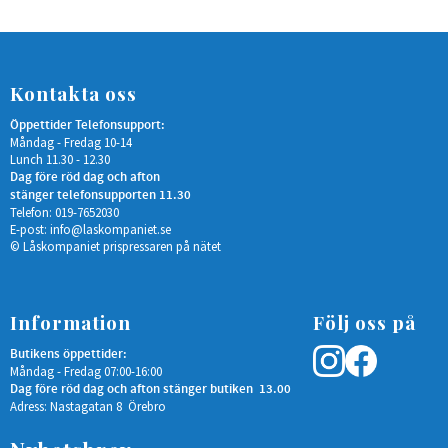
Kontakta oss
Öppettider Telefonsupport:
Måndag - Fredag 10-14
Lunch 11.30 - 12.30
Dag före röd dag och afton
stänger telefonsupporten 11.30
Telefon: 019-7652030
E-post:
info@laskompaniet.se
© Låskompaniet prispressaren på nätet
Information
Följ oss på
Butikens öppettider:
Måndag - Fredag 07:00-16:00
Dag före röd dag och afton stänger butiken 13.00
Adress: Nastagatan 8 Örebro