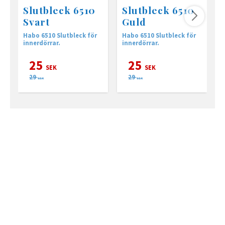
Slutbleck 6510
Slutbleck 6510
Svart
Guld
Habo 6510 Slutbleck för
Habo 6510 Slutbleck för
H
innerdörrar.
innerdörrar.
i
25
25
SEK
SEK
29
29
SEK
SEK