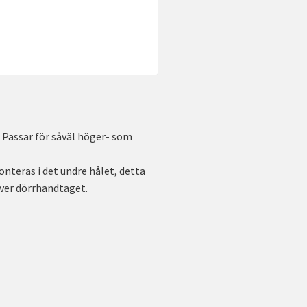
 Passar för såväl höger- som
nteras i det undre hålet, detta
över dörrhandtaget.