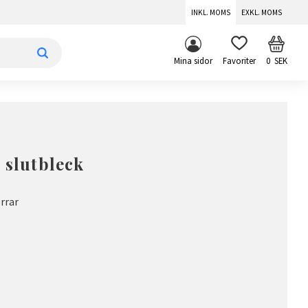
INKL. MOMS
EXKL. MOMS
KUNDV
FAVORITER
Mina sidor
0
SEK
 slutbleck
rrar