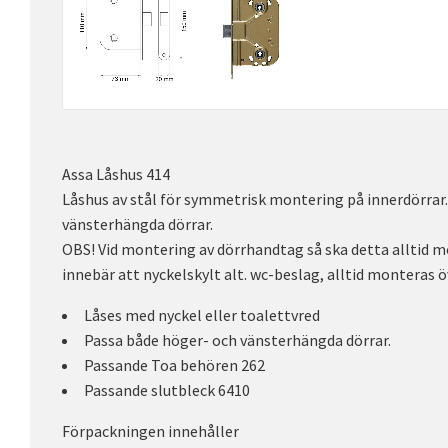
Assa Låshus 414
Låshus av stål för symmetrisk montering på innerdörrar.
vänsterhängda dörrar.
OBS! Vid montering av dörrhandtag så ska detta alltid mo
innebär att nyckelskylt alt. wc-beslag, alltid monteras 
Låses med nyckel eller toalettvred
Passa både höger- och vänsterhängda dörrar.
Passande Toa behören 262
Passande slutbleck 6410
Förpackningen innehåller