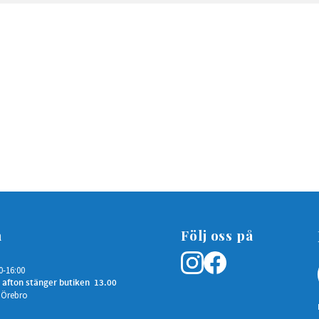
n
Följ oss på
0-16:00
 afton stänger butiken 13.00
 Örebro