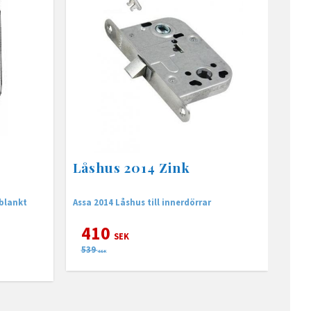
Låshus 2014 Zink
 blankt
Assa 2014 Låshus till innerdörrar
410
SEK
539
SEK