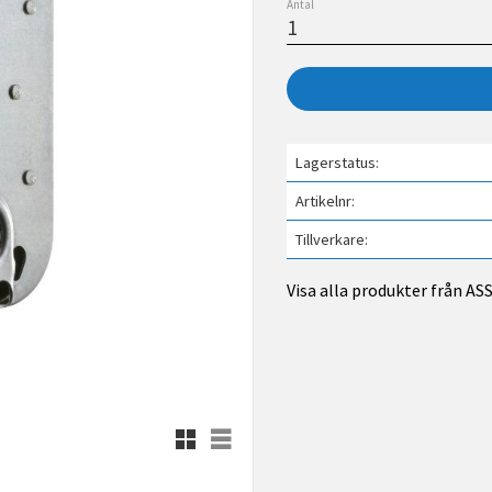
Antal
Lagerstatus
Artikelnr
Tillverkare
Visa alla produkter från A
Rutnätsvy
Listvy