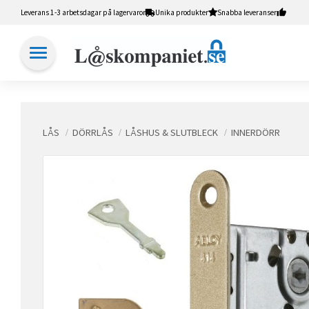
Leverans 1-3 arbetsdagar på lagervaror
Unika produkter
Snabba leveranser
LÅS
DÖRRLÅS
LÅSHUS & SLUTBLECK
INNERDÖRR