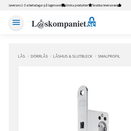
Leverans 1-3 arbetsdagar på lagervaror
Unika produkter
Snabba leveranser
LÅS
DÖRRLÅS
LÅSHUS & SLUTBLECK
SMALPROFIL