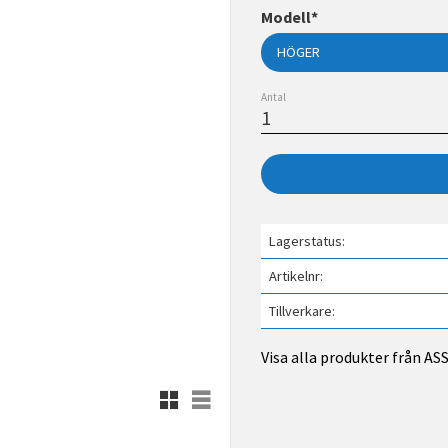
Modell*
Antal
Lagerstatus
Artikelnr
Tillverkare
Visa alla produkter från A
Rutnätsvy
Listvy