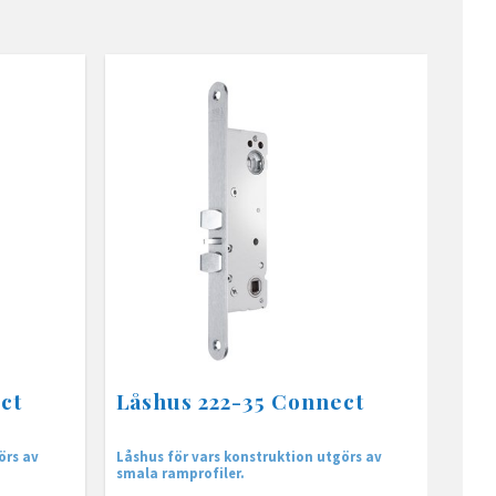
ct
Låshus 222-35 Connect
örs av
Låshus för vars konstruktion utgörs av
smala ramprofiler.