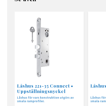
Låshus 221-35 Connect •
Låshus
Uppställningsnyckel
Låshus för vars konstruktion utgörs av
Låshus för
smala ramprofiler.
smala ramp