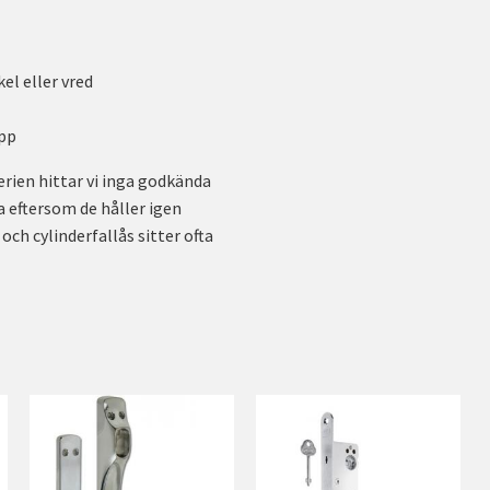
el eller vred
app
serien hittar vi inga godkända
a eftersom de håller igen
och cylinderfallås sitter ofta