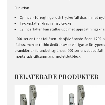
Funktion
Cylinder- förreglings- och tryckesfall dras in med nyck
Tryckesfallen dras in med trycke
Cylinderfallen kan ställas upp med uppställningskn
I 200-serien finns fallåsen - de självlåsande låsen. I 200-
låshus, men de tillhör ändå en av de viktigaste låstypern
branddörrar i brandcellsgränser. 200-seriens dubbelfall- 
monterade tillsammans med elslutbleck.
RELATERADE PRODUKTER