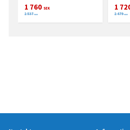
1 760
1 72
SEK
2 537
2 479
SEK
SEK