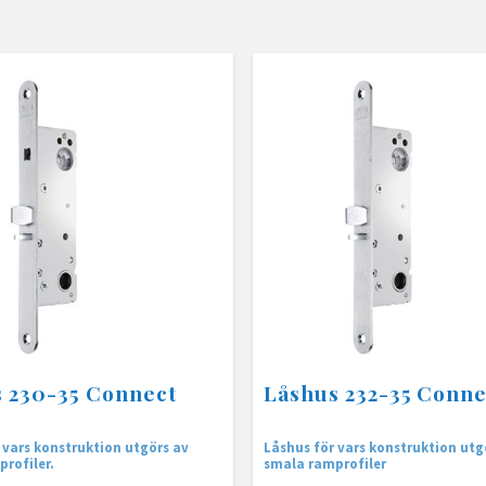
 230-35 Connect
Låshus 232-35 Conne
 vars konstruktion utgörs av
Låshus för vars konstruktion utg
rofiler.
smala ramprofiler