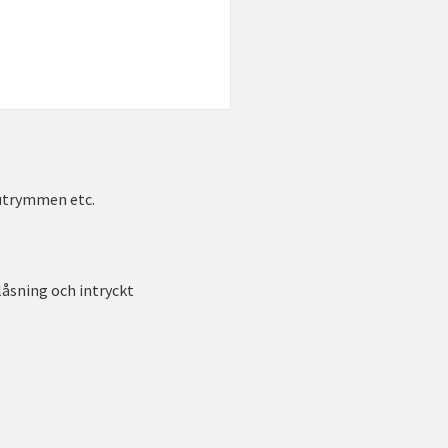
 utrymmen etc.
låsning och intryckt