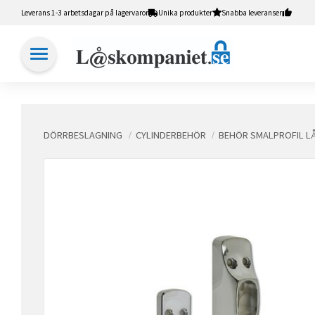
Leverans 1-3 arbetsdagar på lagervaror
Unika produkter
Snabba leveranser
DÖRRBESLAGNING
CYLINDERBEHÖR
BEHÖR SMALPROFIL L