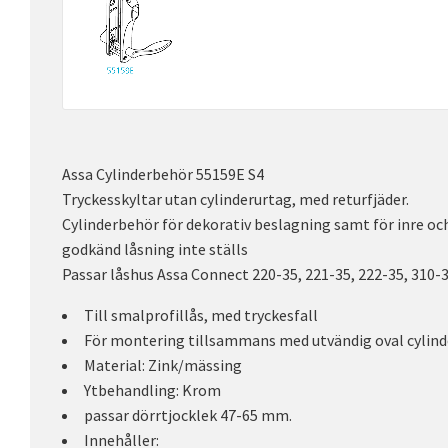
Assa Cylinderbehör 55159E S4
Tryckesskyltar utan cylinderurtag, med returfjäder.
Cylinderbehör för dekorativ beslagning samt för inre och
godkänd låsning inte ställs
Passar låshus Assa Connect 220-35, 221-35, 222-35, 310-3
Till smalprofillås, med tryckesfall
För montering tillsammans med utvändig oval cylin
Material: Zink/mässing
Ytbehandling: Krom
passar dörrtjocklek 47-65 mm.
Innehåller: