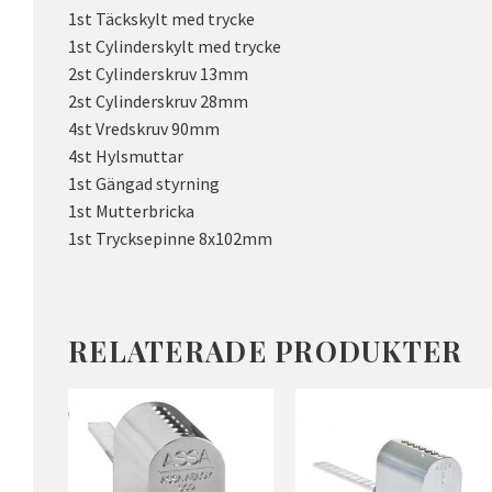
1st Täckskylt med trycke
1st Cylinderskylt med trycke
2st Cylinderskruv 13mm
2st Cylinderskruv 28mm
4st Vredskruv 90mm
4st Hylsmuttar
1st Gängad styrning
1st Mutterbricka
1st Trycksepinne 8x102mm
RELATERADE PRODUKTER