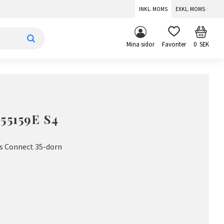
INKL. MOMS
EXKL. MOMS
KUNDV
FAVORITER
Mina sidor
0
SEK
55159E S4
us Connect 35-dorn