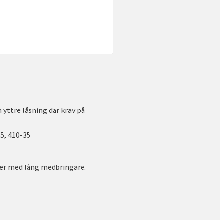
 yttre låsning där krav på
5, 410-35
der med lång medbringare.