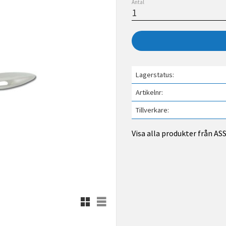
Antal
Lagerstatus
Artikelnr
Tillverkare
Visa alla produkter från A
Rutnätsvy
Listvy