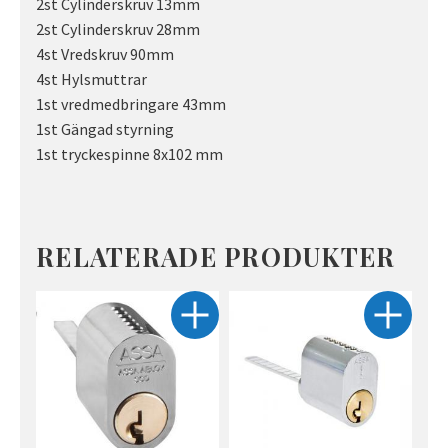
2st Cylinderskruv 13mm
2st Cylinderskruv 28mm
4st Vredskruv 90mm
4st Hylsmuttrar
1st vredmedbringare 43mm
1st Gängad styrning
1st tryckespinne 8x102 mm
RELATERADE PRODUKTER