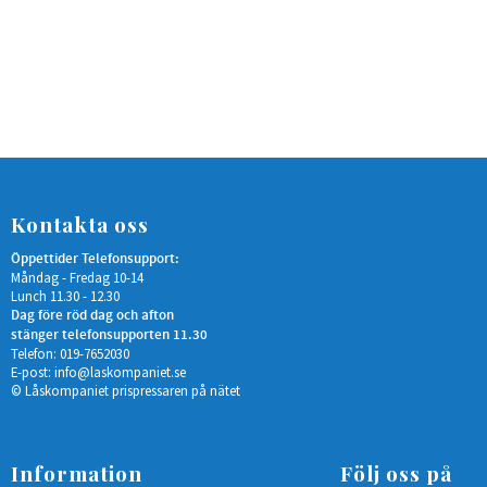
Kontakta oss
Öppettider Telefonsupport:
Måndag - Fredag 10-14
Lunch 11.30 - 12.30
Dag före röd dag och afton
stänger telefonsupporten 11.30
Telefon: 019-7652030
E-post:
info@laskompaniet.se
© Låskompaniet prispressaren på nätet
Information
Följ oss på