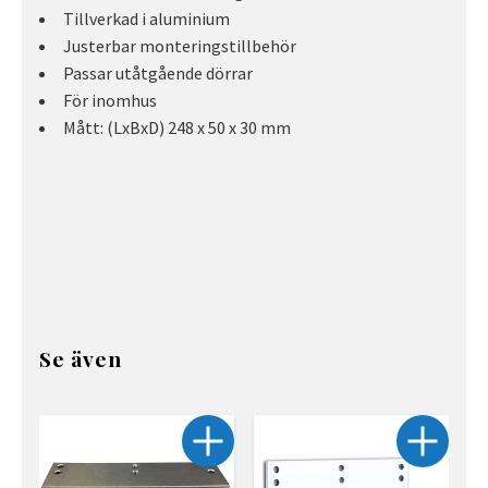
Tillverkad i aluminium
Justerbar monteringstillbehör
Passar utåtgående dörrar
För inomhus
Mått: (LxBxD) 248 x 50 x 30 mm
Se även