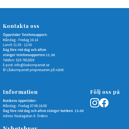
Kontakta oss
Öppettider Telefonsupport:
Måndag - Fredag 10-14
Lunch 11.30 - 12.30
Dag före röd dag och afton
stänger telefonsupporten 11.30
Telefon: 019-7652030
E-post:
info@laskompaniet.se
© Låskompaniet prispressaren på nätet
Information
Följ oss på
Butikens öppettider:
Måndag - Fredag 07:00-16:00
Dag före röd dag och afton stänger butiken 13.00
Adress: Nastagatan 8 Örebro
Nyhetsbrev