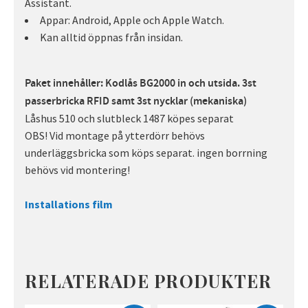
Assistant.
Appar: Android, Apple och Apple Watch.
Kan alltid öppnas från insidan.
Paket innehåller: Kodlås BG2000 in och utsida. 3st
passerbricka RFID samt 3st nycklar (mekaniska)
Låshus 510 och slutbleck 1487 köpes separat
OBS! Vid montage på ytterdörr behövs
underläggsbricka som köps separat. ingen borrning
behövs vid montering!
Installations film
RELATERADE PRODUKTER