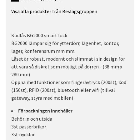
Visa alla produkter från Beslagsgruppen
Kodlås BG2000 smart lock
BG2000 lämpar sig för ytterdörr, lägenhet, kontor,
lager, konferensrum mm mm.
Låset är robust, modernt och slimmat i sin design för
att vara så diskret som möjligt på dörren - (38 mm x
280 mm)
Öppna med funktioner som fingeravtryck (200st), kod
(150st), RFID (200st), bluetooth eller wifi (tillval
gateway, styra med mobilen)
F
örpackningen innehåller
Behör in och utsida
3st passerbrikor
3st nycklar