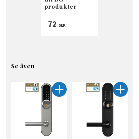
produkter
72
SEK
Se även