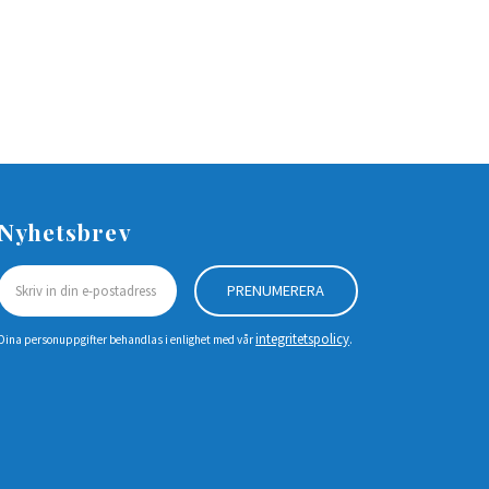
Nyhetsbrev
PRENUMERERA
integritetspolicy
Dina personuppgifter behandlas i enlighet med vår
.