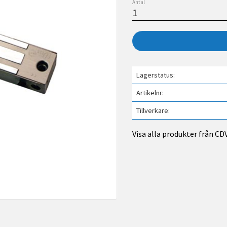
Antal
Lagerstatus
Artikelnr
Tillverkare
Visa alla produkter från CD