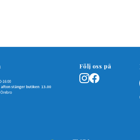
n
Följ oss på
0-16:00
 afton stänger butiken 13.00
 Örebro