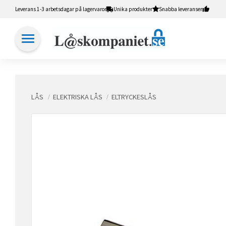
Leverans 1-3 arbetsdagar på lagervaror
Unika produkter
Snabba leveranser
LÅS
ELEKTRISKA LÅS
ELTRYCKESLÅS