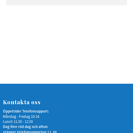
Kontakta oss
Öppettider Telefonsupport:
Måndag - Fredag 10-14
Lunch 11.30 - 12.30
Dag före röd dag och afton
stänger telefonsupporten 11.30