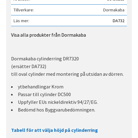
Tillverkare
Dormakaba
Läs mer
DA732
Visa alla produkter från Dormakaba
Dormakaba cylinderring DR7320
(ersätter DA732)
till oval cylinder med montering på utsidan av dörren.
ytbehandlingar Krom
Passar till cylinder DC500
Uppfyller EUs nickeldirektiv 94/27/EG.
Bedömd hos Byggvarubedömningen.
Tabell för att välja höjd på cylinderring