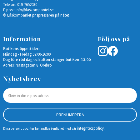
Telefon: 019-7652030
E-post:
info@laskompaniet.se
© Låskompaniet prispressaren på nätet
Information
Följ oss på
Butikens öppettider:
Måndag - Fredag 07:00-16:00
Dag före röd dag och afton stänger butiken 13.00
Adress: Nastagatan 8 Örebro
Nyhetsbrev
PRENUMERERA
integritetspolicy
Dina personuppgifter behandlas i enlighet med vår
.