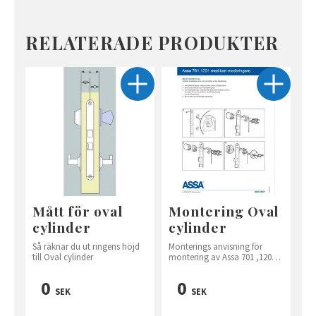
RELATERADE PRODUKTER
Mått för oval
Montering Oval
cylinder
cylinder
Så räknar du ut ringens höjd
Monterings anvisning för
till Oval cylinder
montering av Assa 701 ,1201
mfl.
0
0
SEK
SEK