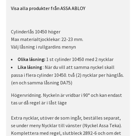
Visa alla produkter från ASSA ABLOY
Cylinderlås 10450 höger
Max materialtjocklekar: 22-23 mm.
Välj låsning i rullgardins menyn
1 st cylinder 10450 med 2 nycklar
Olika låsning:
: När du vill att samma nyckel skall
Lika låsning
passa i flera cylinder 10450. två (2) nycklar per hänglås.
(en och samma låsning DA75)
Högervridning. Nyckeln är vridbar i 90° och kan endast
tas ur då regel är i låst läge
Extra nycklar, utöver de som ingår, beställes separat,
se under meny Nycklar till vänster (Nyckel Assa Teka).
Komplettera med regel, slutbleck 2892-6 och om det