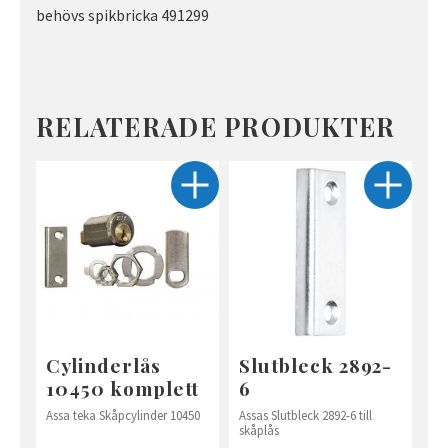
behövs spikbricka 491299
RELATERADE PRODUKTER
Cylinderlås
Slutbleck 2892-
10450 komplett
6
Assa teka Skåpcylinder 10450
Assas Slutbleck 2892-6 till
skåplås