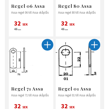
Regel 06 Assa
Regel 80 Assa
Assa regel 06 till Assa skåplås
Assa regel 80 till Assa skåplås
32
32
SEK
SEK
45
45
SEK
SEK
Regel 71 Assa
Regel 01 Assa
Assa regel 71 till Assa skåplås
Assa regel 01 till Assa skåplås
32
32
SEK
SEK