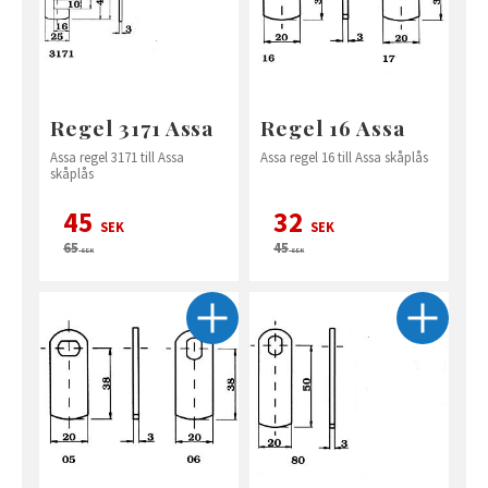
Regel 3171 Assa
Regel 16 Assa
Assa regel 3171 till Assa
Assa regel 16 till Assa skåplås
skåplås
45
32
SEK
SEK
65
45
SEK
SEK