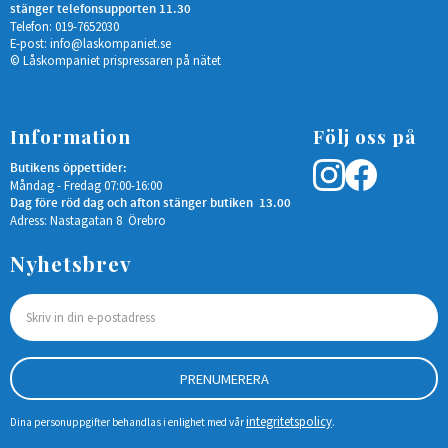
stänger telefonsupporten 11.30
Telefon: 019-7652030
E-post:
info@laskompaniet.se
© Låskompaniet prispressaren på nätet
Information
Följ oss på
Butikens öppettider:
Måndag - Fredag 07:00-16:00
Dag före röd dag och afton stänger butiken 13.00
Adress: Nastagatan 8 Örebro
Nyhetsbrev
PRENUMERERA
integritetspolicy
Dina personuppgifter behandlas i enlighet med vår
.