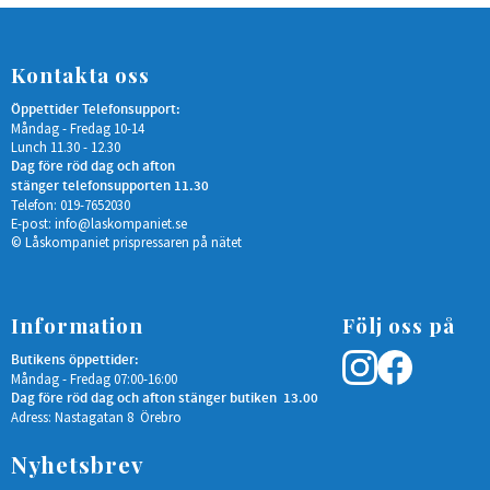
Kontakta oss
Öppettider Telefonsupport:
Måndag - Fredag 10-14
Lunch 11.30 - 12.30
Dag före röd dag och afton
stänger telefonsupporten 11.30
Telefon: 019-7652030
E-post:
info@laskompaniet.se
© Låskompaniet prispressaren på nätet
Information
Följ oss på
Butikens öppettider:
Måndag - Fredag 07:00-16:00
Dag före röd dag och afton stänger butiken 13.00
Adress: Nastagatan 8 Örebro
Nyhetsbrev