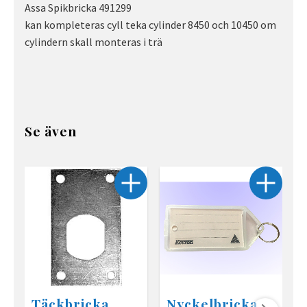
Assa Spikbricka 491299
kan kompleteras cyll teka cylinder 8450 och 10450 om
cylindern skall monteras i trä
Se även
Täckbricka
Nyckelbricka