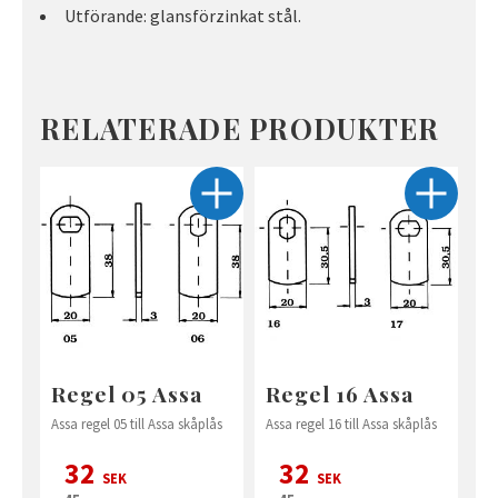
Utförande: glansförzinkat stål.
RELATERADE PRODUKTER
Regel 05 Assa
Regel 16 Assa
Assa regel 05 till Assa skåplås
Assa regel 16 till Assa skåplås
32
32
SEK
SEK