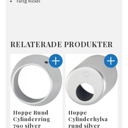
Färsg Nickel
RELATERADE PRODUKTER
Hoppe Rund
Hoppe
Cylinderring
Cylinderhylsa
790 silver
rund silver