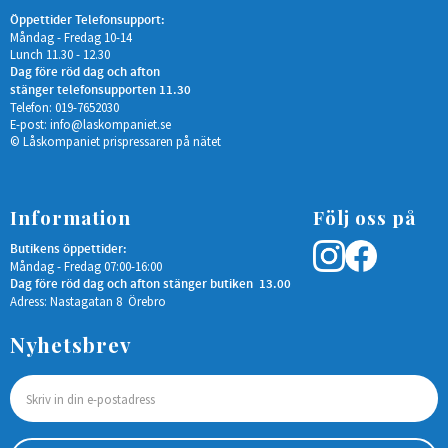
Öppettider Telefonsupport:
Måndag - Fredag 10-14
Lunch 11.30 - 12.30
Dag före röd dag och afton
stänger telefonsupporten 11.30
Telefon: 019-7652030
E-post:
info@laskompaniet.se
© Låskompaniet prispressaren på nätet
Information
Följ oss på
Butikens öppettider:
Måndag - Fredag 07:00-16:00
Dag före röd dag och afton stänger butiken 13.00
Adress: Nastagatan 8 Örebro
Nyhetsbrev