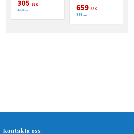
305
SEK
659
SEK
439
SEK
991
SEK
Kontakta oss