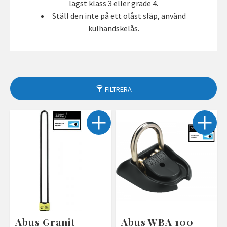
lägst klass 3 eller grade 4.
Ställ den inte på ett olåst släp, använd
kulhandskelås.
FILTRERA
Abus Granit
Abus WBA 100