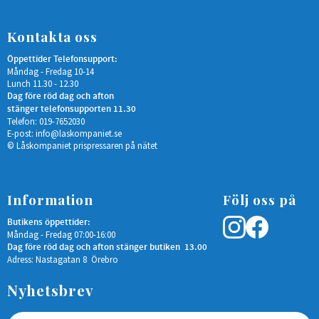
Kontakta oss
Öppettider Telefonsupport:
Måndag - Fredag 10-14
Lunch 11.30 - 12.30
Dag före röd dag och afton
stänger telefonsupporten 11.30
Telefon: 019-7652030
E-post:
info@laskompaniet.se
© Låskompaniet prispressaren på nätet
Information
Följ oss på
Butikens öppettider:
Måndag - Fredag 07:00-16:00
Dag före röd dag och afton stänger butiken 13.00
Adress: Nastagatan 8 Örebro
Nyhetsbrev