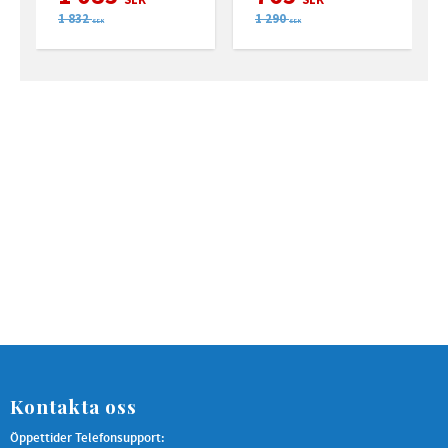
1 832
1 290
SEK
SEK
Kontakta oss
Öppettider Telefonsupport: