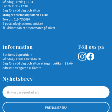
Måndag - Fredag 10-14
Lunch 11.30 - 12.30
Dag före röd dag och afton
stänger telefonsupporten 11.30
Telefon: 019-7652030
E-post:
info@laskompaniet.se
© Låskompaniet prispressaren på nätet
Information
Följ oss på
Butikens öppettider:
Måndag - Fredag 07:00-16:00
Dag före röd dag och afton stänger butiken 13.00
Adress: Nastagatan 8 Örebro
Nyhetsbrev
PRENUMERERA