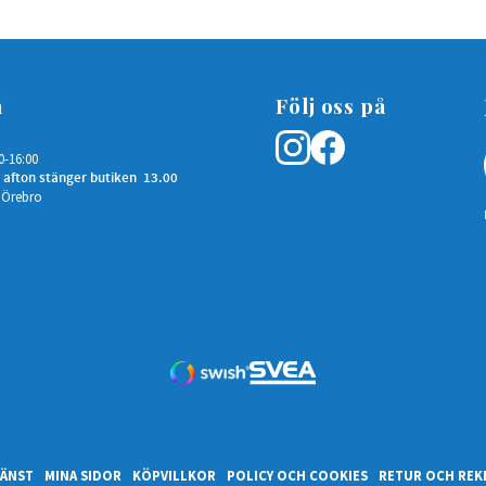
n
Följ oss på
0-16:00
 afton stänger butiken 13.00
 Örebro
ÄNST
MINA SIDOR
KÖPVILLKOR
POLICY OCH COOKIES
RETUR OCH REK