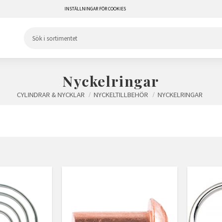
INSTÄLLNINGAR FÖR COOKIES
Nyckelringar
CYLINDRAR & NYCKLAR
NYCKELTILLBEHÖR
NYCKELRINGAR