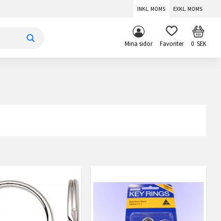
INKL. MOMS
EXKL. MOMS
KUNDV
FAVORITER
Mina sidor
0
SEK