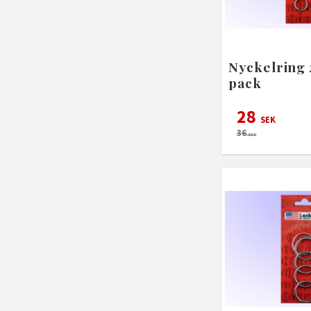
Nyckelring
pack
28
SEK
36
SEK