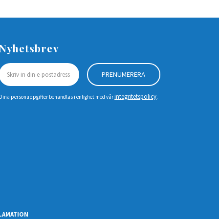
Nyhetsbrev
PRENUMERERA
integritetspolicy
Dina personuppgifter behandlas i enlighet med vår
.
LAMATION