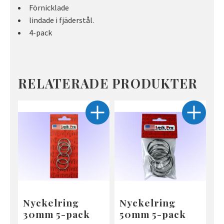
Förnicklade
lindade i fjäderstål.
4-pack
RELATERADE PRODUKTER
Nyckelring
Nyckelring
30mm 5-pack
50mm 5-pack