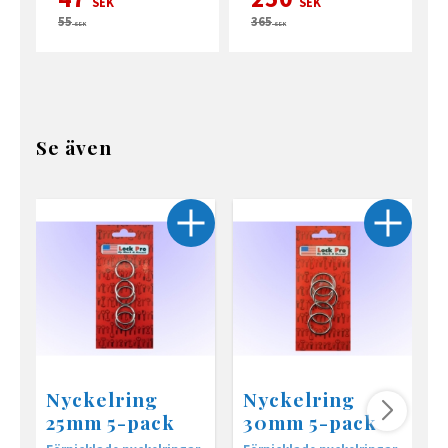
SEK
SEK
55
365
SEK
SEK
Se även
Nyckelring
Nyckelring
25mm 5-pack
30mm 5-pack