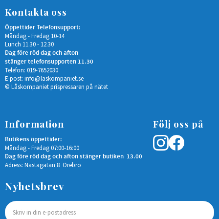
Kontakta oss
Öppettider Telefonsupport:
Måndag - Fredag 10-14
Lunch 11.30 - 12.30
Dag före röd dag och afton
stänger telefonsupporten 11.30
Telefon: 019-7652030
E-post:
info@laskompaniet.se
© Låskompaniet prispressaren på nätet
Information
Följ oss på
Butikens öppettider:
Måndag - Fredag 07:00-16:00
Dag före röd dag och afton stänger butiken 13.00
Adress: Nastagatan 8 Örebro
Nyhetsbrev